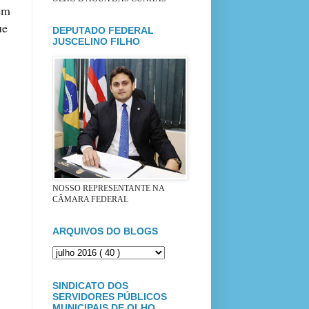
 em
ue
DEPUTADO FEDERAL
JUSCELINO FILHO
NOSSO REPRESENTANTE NA
CÂMARA FEDERAL
ARQUIVOS DO BLOGS
SINDICATO DOS
SERVIDORES PÚBLICOS
MUNICIPAIS DE OLHO