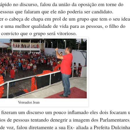
pido no discurso, falou da união da oposição em torne do
essoas que falaram que ele não poderia ser candidato.
er o cabeça de chapa em prol de um grupo que tem o seu idea
 e uma melhor qualidade de vida para as pessoas, o filho do
convicto que o grupo será vitorioso.
Vereador Jean
 fizeram um discurso um pouco inflamado eles dois focaram
ios de pessoas tentando denegrir a imagem dos Parlamentares
e voz, falou diretamente a sua Ex- aliada a Prefeita Dulcinha