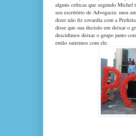
alguns críticas que segundo Michel t
seu escritório de Advogacia: meu am
dizer não fiz covardia com a Prefeit
disse que sua decisão em deixar o g
descidimos deixar o grupo junto co
então sairemos com ele.