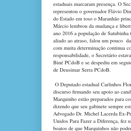
estaduais marcaram presença. O Secre
representou o governador Flávio Din
do Estado em toso o Maranhão prin
Márcio lembrou da mudança e libert
ano 2016 a população de Satubinha t
aliado ao atraso, falou um pouco da
com muita determinação continua c
responsabilidade, o Secretário esta
Biné PCdoB e se despediu em segui
de Deusimar Serra PCdoB.
O Deputado estadual Carlinhos Flor
discurso firmando seu apoio ao cand
Marquinho estão preparados para co
dizendo que seu gabinete sempre est
Advogado Dr. Michel Lacerda Ex-Pro
Unidos Para Fazer a Diferença, fez 
boatos de que Marquinhos não poder