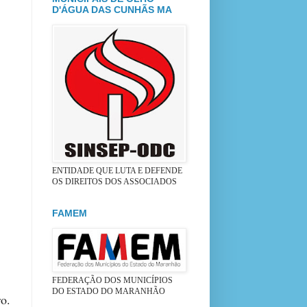
D'ÁGUA DAS CUNHÃS MA
ENTIDADE QUE LUTA E DEFENDE
OS DIREITOS DOS ASSOCIADOS
FAMEM
FEDERAÇÃO DOS MUNICÍPIOS
DO ESTADO DO MARANHÃO
o.