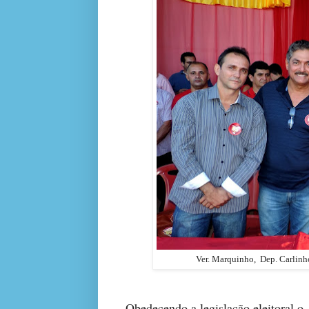
Ver. Marquinho, Dep. Carlinho
Obedecendo a legislação eleitoral