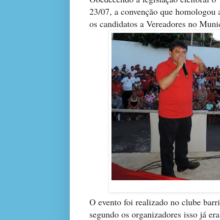
23
/07, a convenção que homologou a
os candidatos a Vereadores no Muni
O evento foi realizado no clube bar
segundo os organizadores isso já era