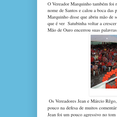
O Vereador Marquinho também foi rá
nome de Santos e calou a boca das p
Marquinho disse que abriu mão de s
que é ver Satubinha voltar a crescer
Mão de Ouro encerrou suas palavras 
Os Vereadores Jean e Márcio Rêgo,
pouco na defesa de muitos comentár
Jean foi um pouco agressivo no tom d