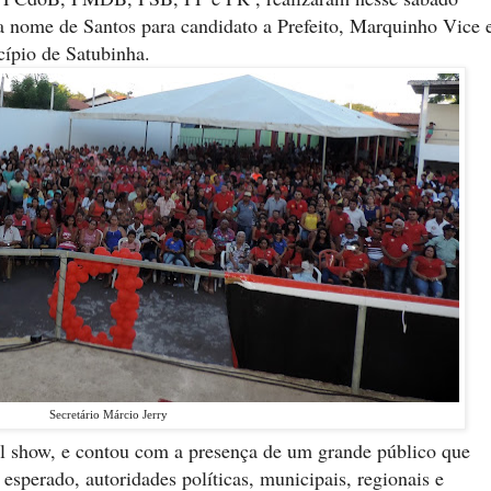
 nome de Santos para candidato a Prefeito, Marquinho Vice 
cípio de Satubinha.
Secretário Márcio Jerry
ril show, e contou com a presença de um grande público que
 esperado, autoridades políticas, municipais, regionais e