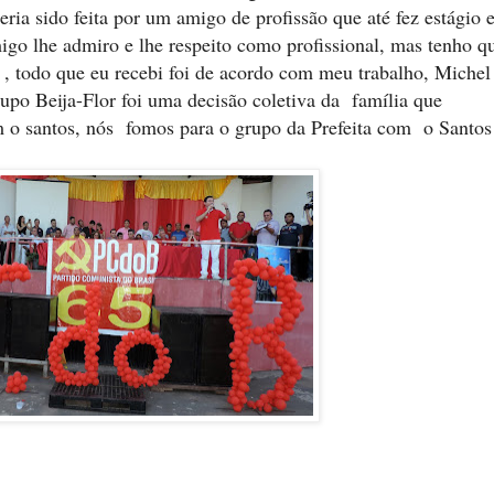
eria sido feita por um amigo de profissão que até fez estágio
igo lhe admiro e lhe respeito como profissional, mas tenho q
a , todo que eu recebi foi de acordo com meu trabalho, Michel
rupo Beija-Flor foi uma decisão coletiva da família que
m o santos, nós fomos para o grupo da Prefeita com o Santos