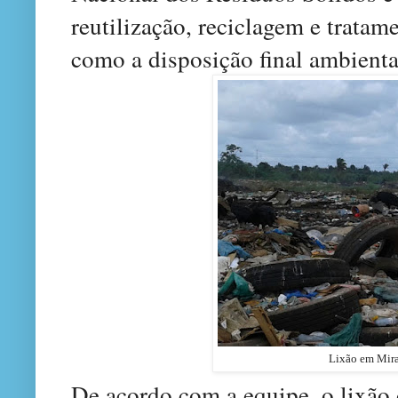
reutilização, reciclagem e tratam
como a disposição final ambienta
Lixão em Mira
De acordo com a equipe, o lixão