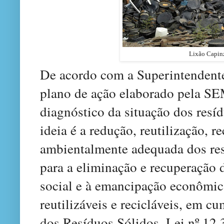
Lixão Capinz
De acordo com a Superintendente,
plano de ação elaborado pela SE
diagnóstico da situação dos resí
ideia é a redução, reutilização, r
ambientalmente adequada dos res
para a eliminação e recuperação d
social e à emancipação econômica
reutilizáveis e recicláveis, em c
dos Resíduos Sólidos, Lei nº 12