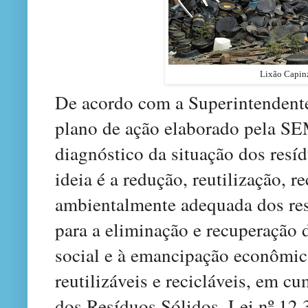
Lixão Capinz
De acordo com a Superintendente,
plano de ação elaborado pela SE
diagnóstico da situação dos resí
ideia é a redução, reutilização, r
ambientalmente adequada dos res
para a eliminação e recuperação d
social e à emancipação econômica
reutilizáveis e recicláveis, em c
dos Resíduos Sólidos, Lei nº 12