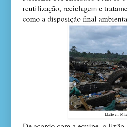
reutilização, reciclagem e tratam
como a disposição final ambienta
Lixão em Mira
De acordo com a equipe, o lixão