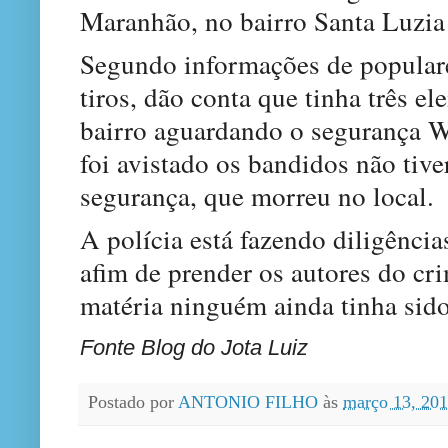
Maranhão, no bairro Santa Luzia 
Segundo informações de populare
tiros, dão conta que tinha três 
bairro aguardando o segurança Wa
foi avistado os bandidos não tive
segurança, que morreu no local.
A polícia está fazendo diligência
afim de prender os autores do cr
matéria ninguém ainda tinha sido
Fonte Blog do Jota Luiz
Postado por
ANTONIO FILHO
às
março 13, 20