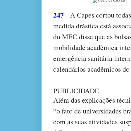
247
-
A Capes cortou todas 
medida drástica está asso
do MEC disse que as bolsa
mobilidade acadêmica inter
emergência sanitária inter
calendários acadêmicos do
PUBLICIDADE
Além das explicações técni
“o fato de universidades br
com as suas atividades sus