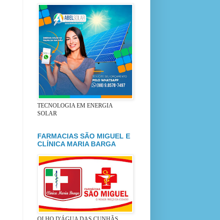
TECNOLOGIA EM ENERGIA
SOLAR
FARMACIAS SÃO MIGUEL E
CLÍNICA MARIA BARGA
OLHO D'ÁGUA DAS CUNHÃS