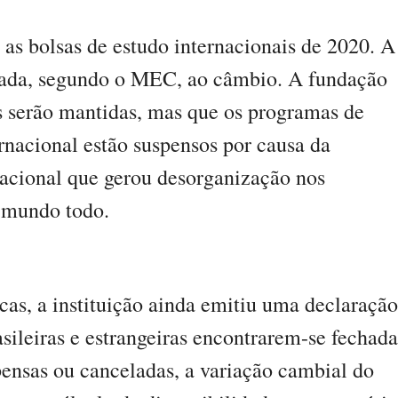
as bolsas de estudo internacionais de 2020. A
ciada, segundo o MEC, ao câmbio. A fundação
s serão mantidas, mas que os programas de
nacional estão suspensos por causa da
nacional que gerou desorganização nos
 mundo todo.
cas, a instituição ainda emitiu uma declaração
asileiras e estrangeiras encontrarem-se fechada
pensas ou canceladas, a variação cambial do