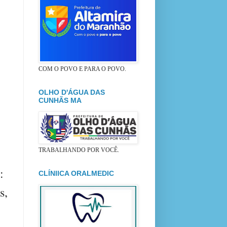
COM O POVO E PARA O POVO.
OLHO D'ÁGUA DAS
CUNHÃS MA
TRABALHANDO POR VOCÊ.
:
CLÍNIICA ORALMEDIC
s,