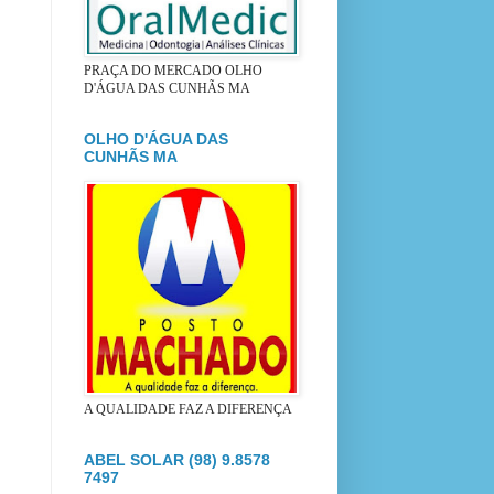
PRAÇA DO MERCADO OLHO
D'ÁGUA DAS CUNHÃS MA
OLHO D'ÁGUA DAS
CUNHÃS MA
A QUALIDADE FAZ A DIFERENÇA
ABEL SOLAR (98) 9.8578
7497