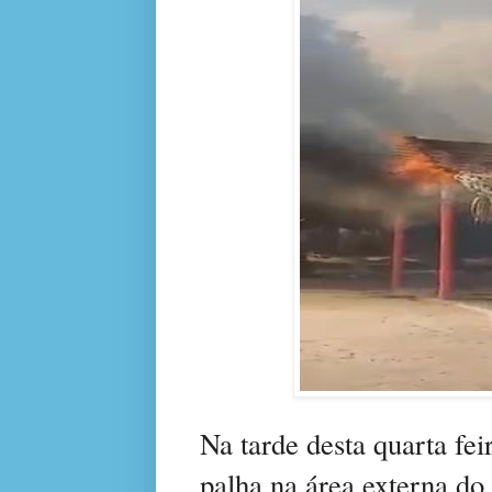
Na tarde desta quarta fei
palha na área externa d