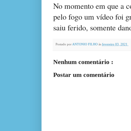
No momento em que a co
pelo fogo um vídeo foi g
saiu ferido, somente dan
Postado por
ANTONIO FILHO
às
fevereiro 03, 2021
Nenhum comentário :
Postar um comentário