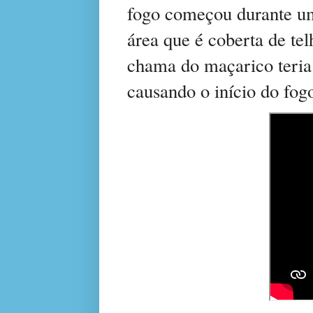
fogo começou durante um
área que é coberta de te
chama do maçarico teria 
causando o início do fog