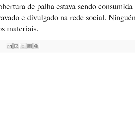
bertura de palha estava sendo consumida
ravado e divulgado na rede social. Ningué
os materiais.