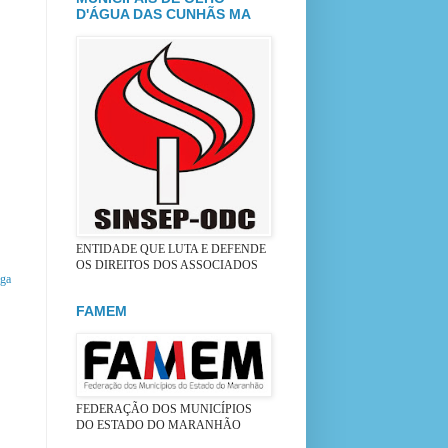
D'ÁGUA DAS CUNHÃS MA
ENTIDADE QUE LUTA E DEFENDE
OS DIREITOS DOS ASSOCIADOS
iga
FAMEM
FEDERAÇÃO DOS MUNICÍPIOS
DO ESTADO DO MARANHÃO