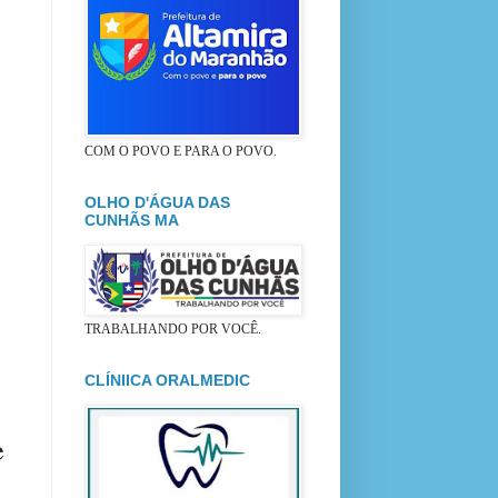
COM O POVO E PARA O POVO.
OLHO D'ÁGUA DAS
CUNHÃS MA
TRABALHANDO POR VOCÊ.
CLÍNIICA ORALMEDIC
e