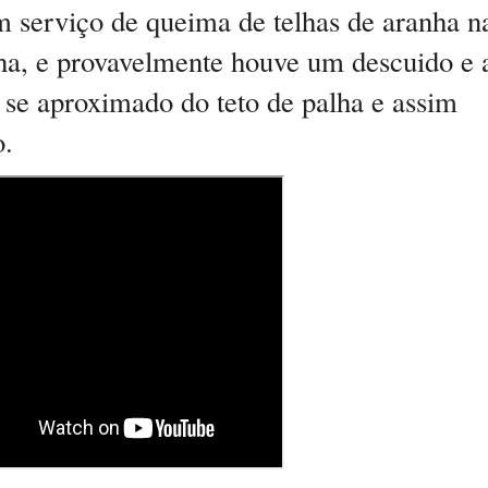
 serviço de queima de telhas de aranha n
lha, e provavelmente houve um descuido e 
se aproximado do teto de palha e assim
o.