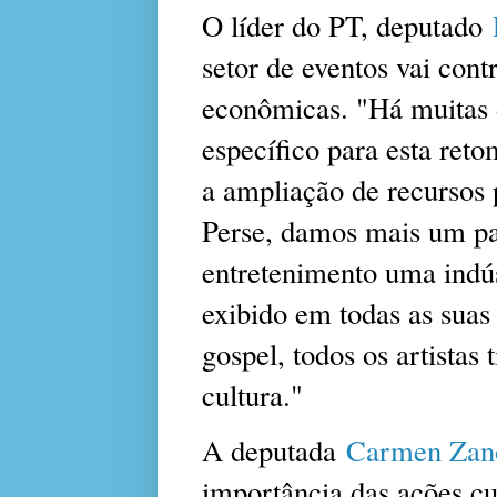
O líder do PT, deputado
setor de eventos vai cont
econômicas. "Há muitas 
específico para esta re
a ampliação de recursos 
Perse, damos mais um pas
entretenimento uma indúst
exibido em todas as suas 
gospel, todos os artistas
cultura."
A deputada
Carmen Zano
importância das ações cu