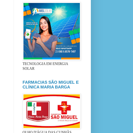
TECNOLOGIA EM ENERGIA
SOLAR
FARMACIAS SÃO MIGUEL E
CLÍNICA MARIA BARGA
OLHO D'ÁGUA DAS CUNHÃS