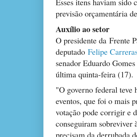
Esses itens haviam sido
previsão orçamentária den
Auxílio ao setor
O presidente da Frente P
deputado
Felipe Carrer
senador Eduardo Gomes 
última quinta-feira (17).
"O governo federal teve 
eventos, que foi o mais 
votação pode corrigir e 
conseguiram sobreviver à
precisam da derrubada do