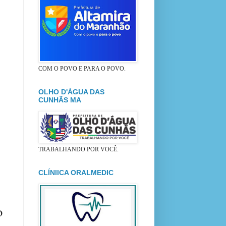
COM O POVO E PARA O POVO.
OLHO D'ÁGUA DAS
CUNHÃS MA
TRABALHANDO POR VOCÊ.
CLÍNIICA ORALMEDIC
o