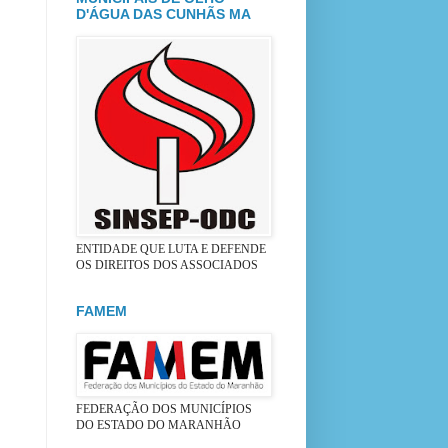
D'ÁGUA DAS CUNHÃS MA
ENTIDADE QUE LUTA E DEFENDE
OS DIREITOS DOS ASSOCIADOS
FAMEM
FEDERAÇÃO DOS MUNICÍPIOS
DO ESTADO DO MARANHÃO