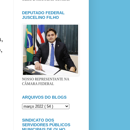
DEPUTADO FEDERAL
JUSCELINO FILHO
a,
,
NOSSO REPRESENTANTE NA
CÂMARA FEDERAL
ARQUIVOS DO BLOGS
SINDICATO DOS
SERVIDORES PÚBLICOS
MUNICIPAIS DE OLHO