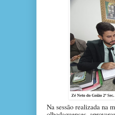
Zé Neto do Goião 2º Sec
Na sessão realizada na m
olhodaguenses, aprovar