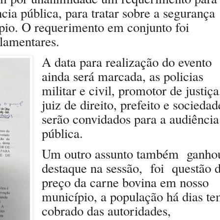
cia pública, para tratar sobre a segurança
pio. O requerimento em conjunto foi
rlamentares.
A data para realização do evento
ainda será marcada, as policias
militar e civil, promotor de justiça
juiz de direito, prefeito e sociedad
serão convidados para a audiência
pública.
Um outro assunto também
ganho
destaque na sessão,
foi
questão 
preço da carne bovina em nosso
município, a população há dias t
cobrado das autoridades,