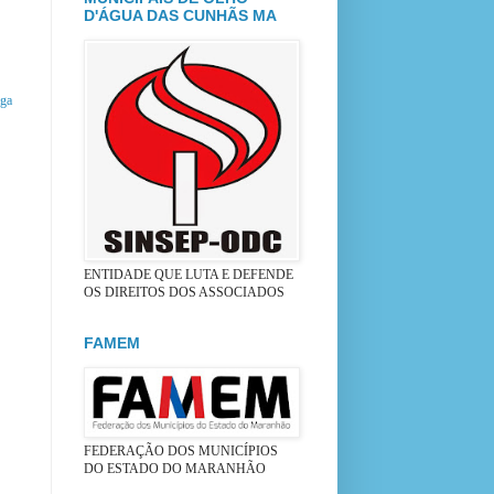
D'ÁGUA DAS CUNHÃS MA
iga
ENTIDADE QUE LUTA E DEFENDE
OS DIREITOS DOS ASSOCIADOS
FAMEM
FEDERAÇÃO DOS MUNICÍPIOS
DO ESTADO DO MARANHÃO