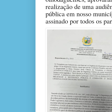
realização de uma audiên
pública em nosso municí
assinado por todos os pa