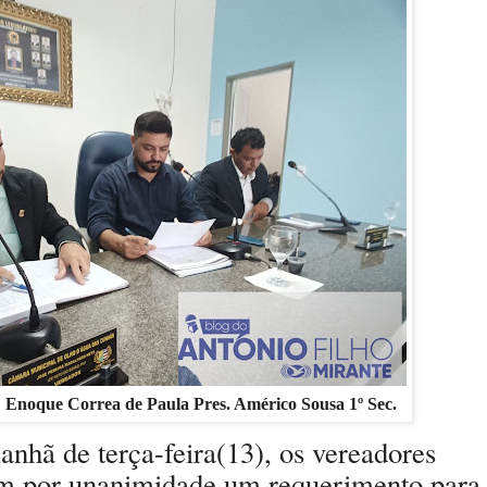
. Enoque Correa de Paula Pres. Américo Sousa 1º Sec.
anhã de terça-
feira(13), os vereadores
am por unanimidade um requerimento para